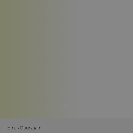
Home
›
Duurzaam