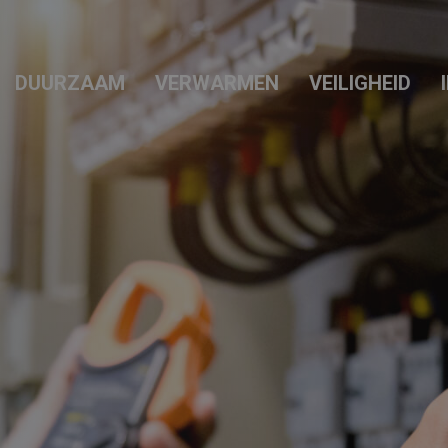
DUURZAAM
VERWARMEN
VEILIGHEID