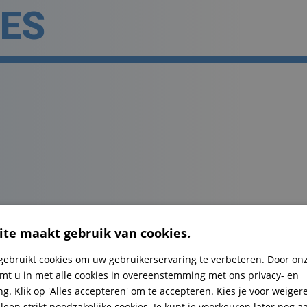
IES
te maakt gebruik van cookies.
gebruikt cookies om uw gebruikerservaring te verbeteren. Door onz
emt u in met alle cookies in overeenstemming met ons privacy- en
ng. Klik op 'Alles accepteren' om te accepteren. Kies je voor weige
leen strikt noodzakelijke cookies. Je kunt je voorkeuren later nog 