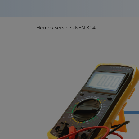
Home
›
Service
›
NEN 3140